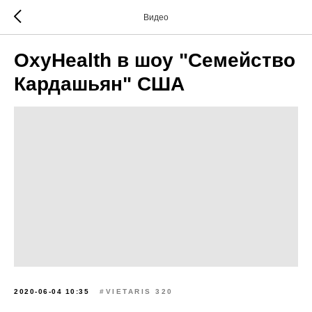
Видео
OxyHealth в шоу "Семейство
Кардашьян" США
2020-06-04 10:35
#VIETARIS 320